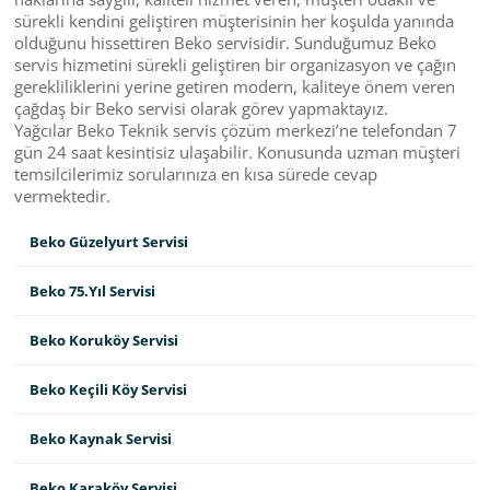
sürekli kendini geliştiren müşterisinin her koşulda yanında
olduğunu hissettiren Beko servisidir. Sunduğumuz Beko
servis hizmetini sürekli geliştiren bir organizasyon ve çağın
gerekliliklerini yerine getiren modern, kaliteye önem veren
çağdaş bir Beko servisi olarak görev yapmaktayız.
Yağcılar Beko Teknik servis çözüm merkezi’ne telefondan 7
gün 24 saat kesintisiz ulaşabilir. Konusunda uzman müşteri
temsilcilerimiz sorularınıza en kısa sürede cevap
vermektedir.
Beko Güzelyurt Servisi
Beko 75.Yıl Servisi
Beko Koruköy Servisi
Beko Keçili Köy Servisi
Beko Kaynak Servisi
Beko Karaköy Servisi