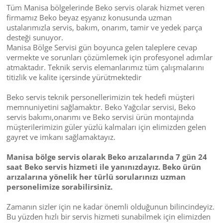
Tüm Manisa bölgelerinde Beko servis olarak hizmet veren
firmamız Beko beyaz eşyanız konusunda uzman
ustalarımızla servis, bakım, onarım, tamir ve yedek parça
desteği sunuyor.
Manisa Bölge Servisi gün boyunca gelen taleplere cevap
vermekte ve sorunları çözümlemek için profesyonel adımlar
atmaktadır. Teknik servis elemanlarımız tüm çalışmalarını
titizlik ve kalite içersinde yürütmektedir
Beko servis teknik personellerimizin tek hedefi müşteri
memnuniyetini sağlamaktır. Beko Yağcılar servisi, Beko
servis bakımı,onarımı ve Beko servisi ürün montajında
müşterilerimizin güler yüzlü kalmaları için elimizden gelen
gayret ve imkanı sağlamaktayız.
Manisa bölge servis olarak Beko arızalarında 7 gün 24
saat Beko servis hizmeti ile yanınızdayız. Beko ürün
arızalarına yönelik her türlü sorularınızı uzman
personelimize sorabilirsiniz.
Zamanın sizler için ne kadar önemli olduğunun bilincindeyiz.
Bu yüzden hızlı bir servis hizmeti sunabilmek için elimizden