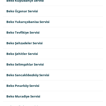
Beko Kuşlubahçe Servisi
Beko Üçpınar Servisi
Beko Yukarıçobanisa Servisi
Beko Tevfikiye Servisi
Beko Şehzadeler Servisi
Beko Şehitler Servisi
Beko Selimşahlar Servisi
Beko Sancaklıbozköy Servisi
Beko Pınarköy Servisi
Beko Muradiye Servisi