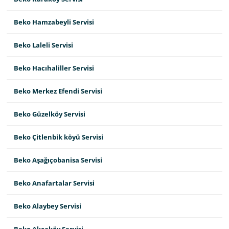
Beko Hamzabeyli Servisi
Beko Laleli Servisi
Beko Hacıhaliller Servisi
Beko Merkez Efendi Servisi
Beko Güzelköy Servisi
Beko Çitlenbik köyü Servisi
Beko Aşağıçobanisa Servisi
Beko Anafartalar Servisi
Beko Alaybey Servisi