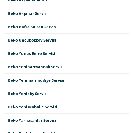
Beko Akçaköy Servisi
Beko Akpınar Servisi
Beko Hafsa Sultan Servisi
Beko Uncubozköy Servisi
Beko Yunus Emre Servisi
Beko Yeniharmandalı Servisi
Beko Yenimahmudiye Servisi
Beko Yeniköy Servisi
Beko Yeni Mahalle Servisi
Beko Yarhasanlar Servisi