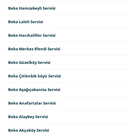
Beko Hamzabeyli Servisi
Beko Laleli Servisi
Beko Hacıhaliller Servisi
Beko Merkez Efendi Servisi
Beko Güzelköy Servisi
Beko Çitlenbik köyü Servisi
Beko Aşağıçobanisa Servisi
Beko Anafartalar Servisi
Beko Alaybey Servisi
Beko Akçaköy Servisi