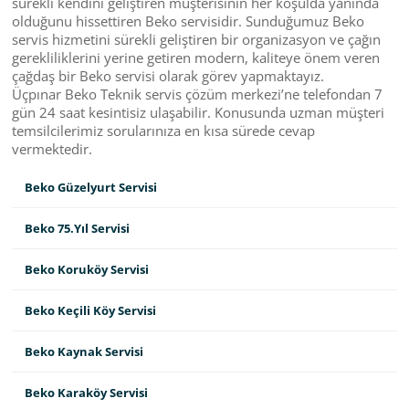
sürekli kendini geliştiren müşterisinin her koşulda yanında
olduğunu hissettiren Beko servisidir. Sunduğumuz Beko
servis hizmetini sürekli geliştiren bir organizasyon ve çağın
gerekliliklerini yerine getiren modern, kaliteye önem veren
çağdaş bir Beko servisi olarak görev yapmaktayız.
Üçpınar Beko Teknik servis çözüm merkezi’ne telefondan 7
gün 24 saat kesintisiz ulaşabilir. Konusunda uzman müşteri
temsilcilerimiz sorularınıza en kısa sürede cevap
vermektedir.
Beko Güzelyurt Servisi
Beko 75.Yıl Servisi
Beko Koruköy Servisi
Beko Keçili Köy Servisi
Beko Kaynak Servisi
Beko Karaköy Servisi