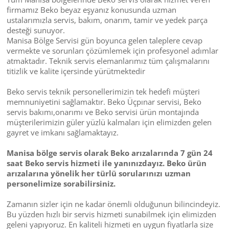
firmamız Beko beyaz eşyanız konusunda uzman
ustalarımızla servis, bakım, onarım, tamir ve yedek parça
desteği sunuyor.
Manisa Bölge Servisi gün boyunca gelen taleplere cevap
vermekte ve sorunları çözümlemek için profesyonel adımlar
atmaktadır. Teknik servis elemanlarımız tüm çalışmalarını
titizlik ve kalite içersinde yürütmektedir
Beko servis teknik personellerimizin tek hedefi müşteri
memnuniyetini sağlamaktır. Beko Üçpınar servisi, Beko
servis bakımı,onarımı ve Beko servisi ürün montajında
müşterilerimizin güler yüzlü kalmaları için elimizden gelen
gayret ve imkanı sağlamaktayız.
Manisa bölge servis olarak Beko arızalarında 7 gün 24
saat Beko servis hizmeti ile yanınızdayız. Beko ürün
arızalarına yönelik her türlü sorularınızı uzman
personelimize sorabilirsiniz.
Zamanın sizler için ne kadar önemli olduğunun bilincindeyiz.
Bu yüzden hızlı bir servis hizmeti sunabilmek için elimizden
geleni yapıyoruz. En kaliteli hizmeti en uygun fiyatlarla size