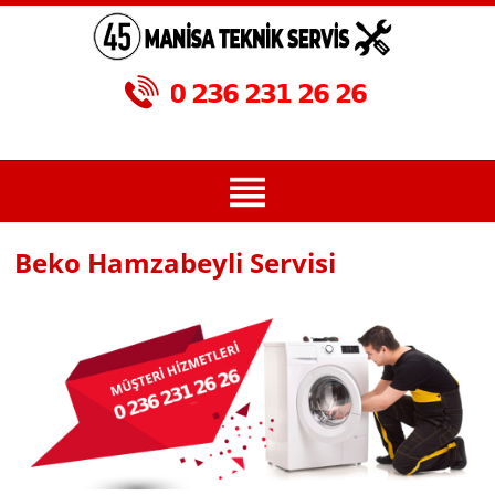
Beko Hamzabeyli Servisi